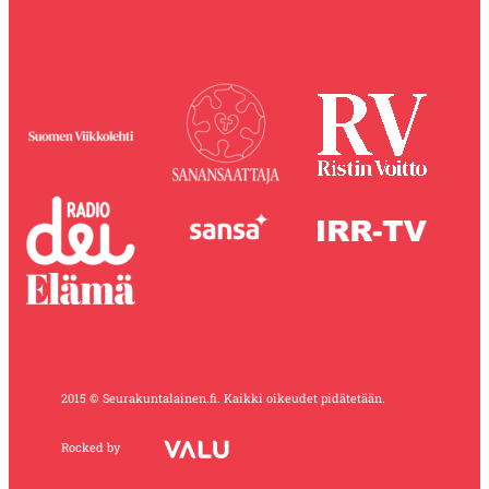
2015 © Seurakuntalainen.fi. Kaikki oikeudet pidätetään.
Rocked by