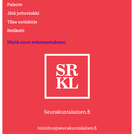
Palaute
Jätä juttuvinkki
Tilaa uutiskirje
Netiketti
Näytä omat evästeasetukseni
Seurakuntalainen.fi
toimitus@seurakuntalainen.fi