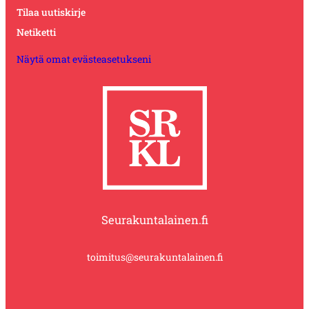
Tilaa uutiskirje
Netiketti
Näytä omat evästeasetukseni
Seurakuntalainen.fi
toimitus@seurakuntalainen.fi