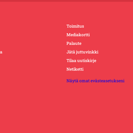
Toimitus
Mediakortti
Palaute
ta
Jätä juttuvinkki
Tilaa uutiskirje
Netiketti
Näytä omat evästeasetukseni