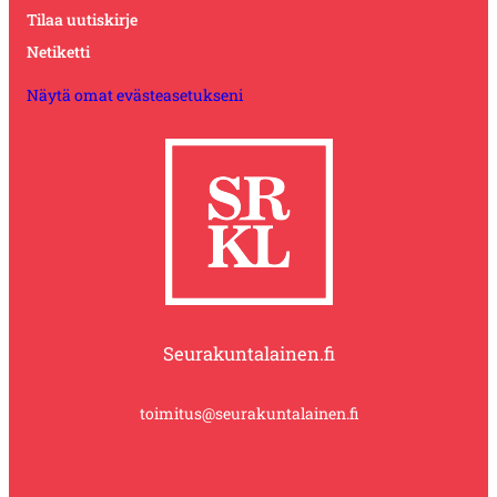
Tilaa uutiskirje
Netiketti
Näytä omat evästeasetukseni
Seurakuntalainen.fi
toimitus@seurakuntalainen.fi