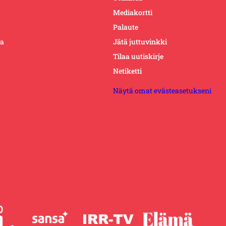
Mediakortti
Palaute
ta
Jätä juttuvinkki
Tilaa uutiskirje
Netiketti
Näytä omat evästeasetukseni