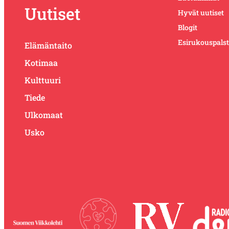
Uutiset
Hyvät uutiset
Blogit
Esirukouspals
Elämäntaito
Kotimaa
Kulttuuri
Tiede
Ulkomaat
Usko