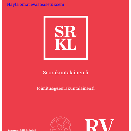
Näytä omat evästeasetukseni
Seurakuntalainen.fi
toimitus@seurakuntalainen.fi