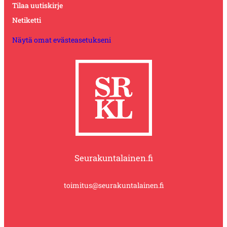
Tilaa uutiskirje
Netiketti
Näytä omat evästeasetukseni
Seurakuntalainen.fi
toimitus@seurakuntalainen.fi