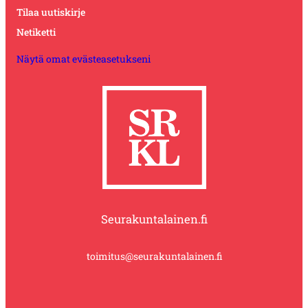
Tilaa uutiskirje
Netiketti
Näytä omat evästeasetukseni
Seurakuntalainen.fi
toimitus@seurakuntalainen.fi