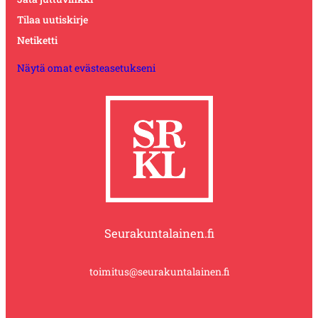
Tilaa uutiskirje
Netiketti
Näytä omat evästeasetukseni
Seurakuntalainen.fi
toimitus@seurakuntalainen.fi