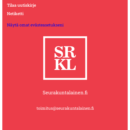
Tilaa uutiskirje
Netiketti
Näytä omat evästeasetukseni
Seurakuntalainen.fi
toimitus@seurakuntalainen.fi