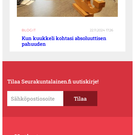
BLOGIT
22.11.2024 17:26
Kun kuukkeli kohtasi absoluuttisen
pahuuden
Tilaa Seurakuntalainen.fi uutiskirje!