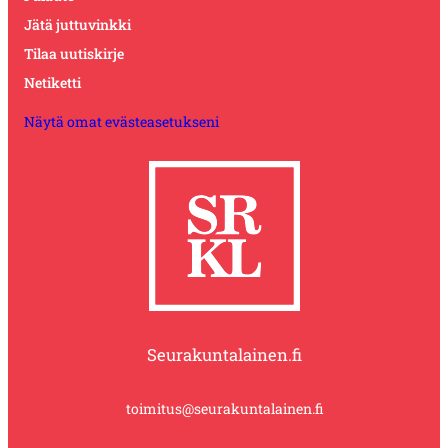
Jätä juttuvinkki
Tilaa uutiskirje
Netiketti
Näytä omat evästeasetukseni
Seurakuntalainen.fi
toimitus@seurakuntalainen.fi