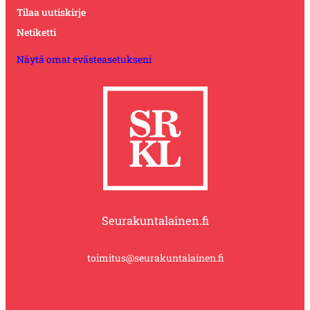
Tilaa uutiskirje
Netiketti
Näytä omat evästeasetukseni
Seurakuntalainen.fi
toimitus@seurakuntalainen.fi