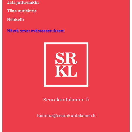
Jätä juttuvinkki
Tilaa uutiskirje
Netiketti
Näytä omat evästeasetukseni
Seurakuntalainen.fi
toimitus@seurakuntalainen.fi