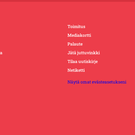
Toimitus
Mediakortti
Palaute
ta
Jätä juttuvinkki
Tilaa uutiskirje
Netiketti
Näytä omat evästeasetukseni