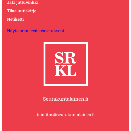
Jätä juttuvinkki
Tilaa uutiskirje
Netiketti
Näytä omat evästeasetukseni
Seurakuntalainen.fi
toimitus@seurakuntalainen.fi