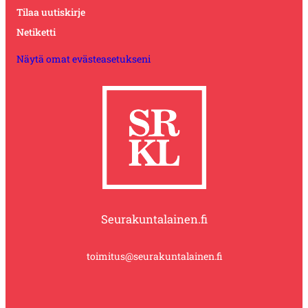
Tilaa uutiskirje
Netiketti
Näytä omat evästeasetukseni
Seurakuntalainen.fi
toimitus@seurakuntalainen.fi