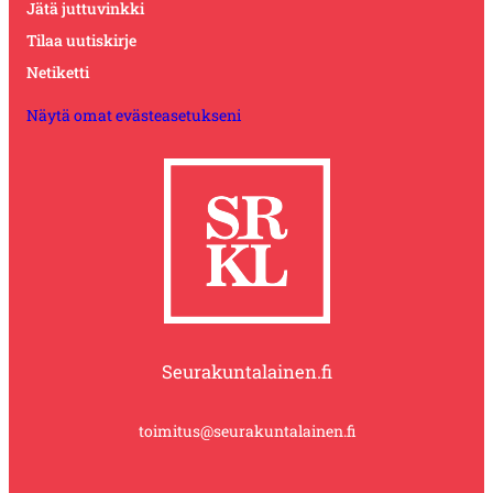
Jätä juttuvinkki
Tilaa uutiskirje
Netiketti
Näytä omat evästeasetukseni
Seurakuntalainen.fi
toimitus@seurakuntalainen.fi