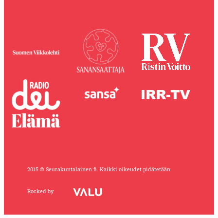
2015 © Seurakuntalainen.fi. Kaikki oikeudet pidätetään.
Rocked by