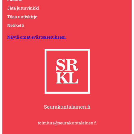
Jätä juttuvinkki
Tilaa uutiskirje
Netiketti
Näytä omat evästeasetukseni
Seurakuntalainen.fi
toimitus@seurakuntalainen.fi