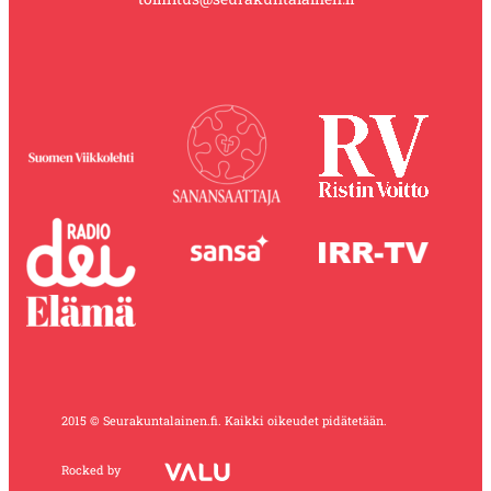
2015 © Seurakuntalainen.fi. Kaikki oikeudet pidätetään.
Rocked by