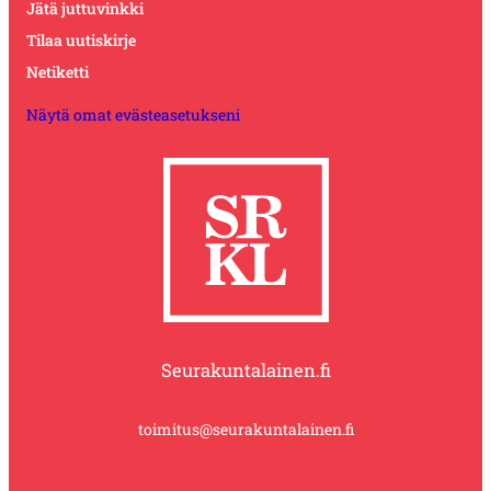
Jätä juttuvinkki
Tilaa uutiskirje
Netiketti
Näytä omat evästeasetukseni
Seurakuntalainen.fi
toimitus@seurakuntalainen.fi