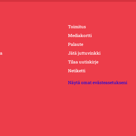
Toimitus
Mediakortti
Palaute
ta
Jätä juttuvinkki
Tilaa uutiskirje
Netiketti
Näytä omat evästeasetukseni