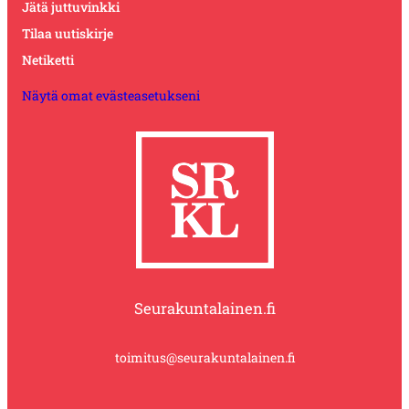
Jätä juttuvinkki
Tilaa uutiskirje
Netiketti
Näytä omat evästeasetukseni
Seurakuntalainen.fi
toimitus@seurakuntalainen.fi