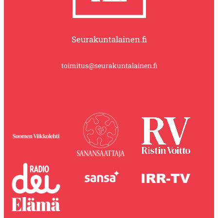
Seurakuntalainen.fi
toimitus@seurakuntalainen.fi