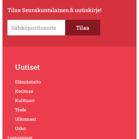
Tilaa Seurakuntalainen.fi uutiskirje!
Uutiset
Elämäntaito
Kotimaa
Kulttuuri
Tiede
Ulkomaat
Usko
Luetuimmat