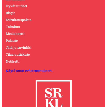
Hyvät uutiset
Blogit
Esirukouspalsta
Toimitus
Mediakortti
Palaute
Jätä juttuvinkki
Tilaa uutiskirje
Netiketti
Näytä omat evästeasetukseni