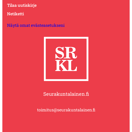
Tilaa uutiskirje
Netiketti
Näytä omat evästeasetukseni
Seurakuntalainen.fi
toimitus@seurakuntalainen.fi