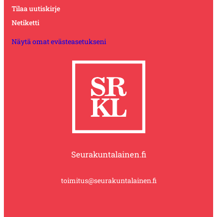
Tilaa uutiskirje
Netiketti
Näytä omat evästeasetukseni
Seurakuntalainen.fi
toimitus@seurakuntalainen.fi