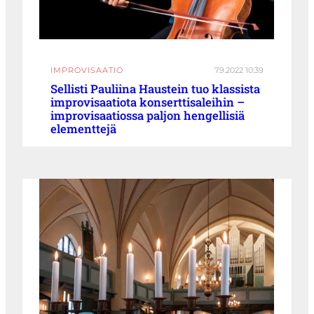
IMPROVISAATIO
7.9.2022 10:39
Sellisti Pauliina Haustein tuo klassista
improvisaatiota konserttisaleihin –
improvisaatiossa paljon hengellisiä
elementtejä