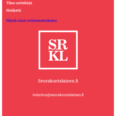
Tilaa uutiskirje
Netiketti
Näytä omat evästeasetukseni
Seurakuntalainen.fi
toimitus@seurakuntalainen.fi