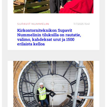
SUPAVIT NUMMELIN
11.7.2025 15:41
Kirkontorniteknikon Supavit
Nummelinin tiluksilla on rautatie,
valimo, kahdeksat urut ja 1500
erilaista kelloa