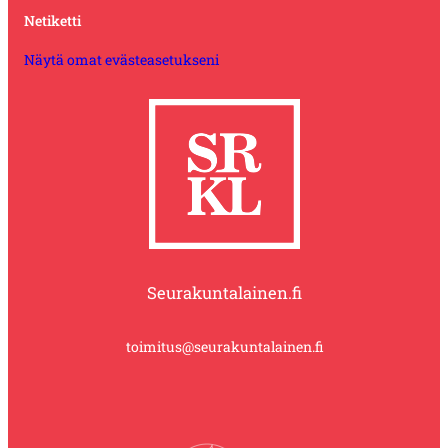
Netiketti
Näytä omat evästeasetukseni
Seurakuntalainen.fi
toimitus@seurakuntalainen.fi