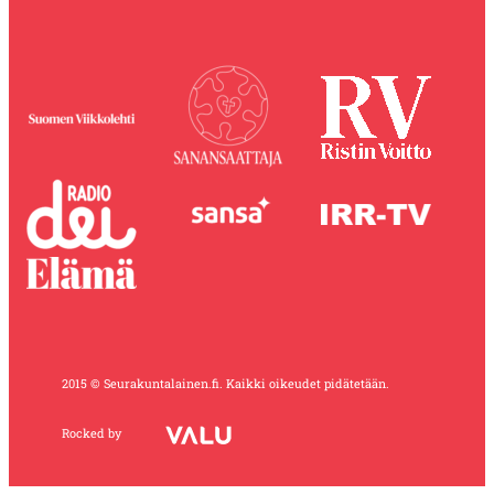
2015 © Seurakuntalainen.fi. Kaikki oikeudet pidätetään.
Rocked by