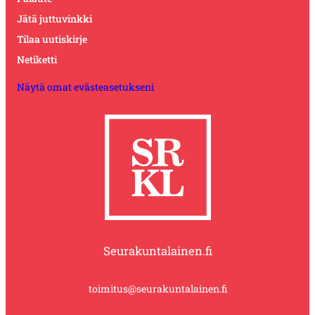
Jätä juttuvinkki
Tilaa uutiskirje
Netiketti
Näytä omat evästeasetukseni
Seurakuntalainen.fi
toimitus@seurakuntalainen.fi