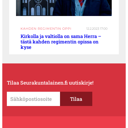
KAHDEN REGIMENTIN OPPI
12.2.2023 17:00
Kirkolla ja valtiolla on sama Herra –
tästä kahden regimentin opissa on
kyse
Tilaa Seurakuntalainen.fi uutiskirje!