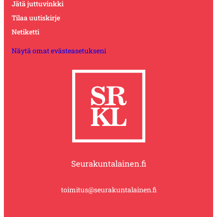
Jätä juttuvinkki
Tilaa uutiskirje
Netiketti
Näytä omat evästeasetukseni
Seurakuntalainen.fi
toimitus@seurakuntalainen.fi