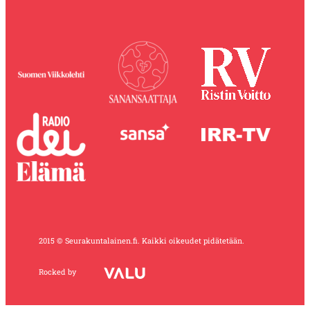
2015 © Seurakuntalainen.fi. Kaikki oikeudet pidätetään.
Rocked by