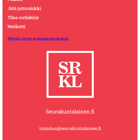
Jätä juttuvinkki
Tilaa uutiskirje
Netiketti
Näytä omat evästeasetukseni
Seurakuntalainen.fi
toimitus@seurakuntalainen.fi