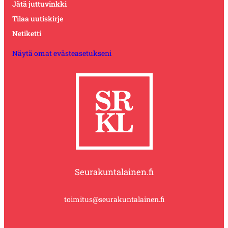
Jätä juttuvinkki
Tilaa uutiskirje
Netiketti
Näytä omat evästeasetukseni
Seurakuntalainen.fi
toimitus@seurakuntalainen.fi