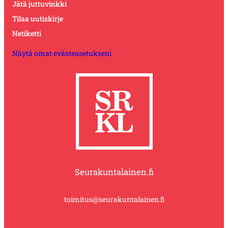
Jätä juttuvinkki
Tilaa uutiskirje
Netiketti
Näytä omat evästeasetukseni
Seurakuntalainen.fi
toimitus@seurakuntalainen.fi