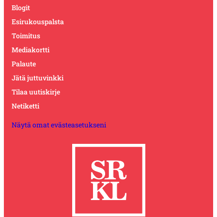
Blogit
Esirukouspalsta
Toimitus
Mediakortti
Palaute
Jätä juttuvinkki
Tilaa uutiskirje
Netiketti
Näytä omat evästeasetukseni