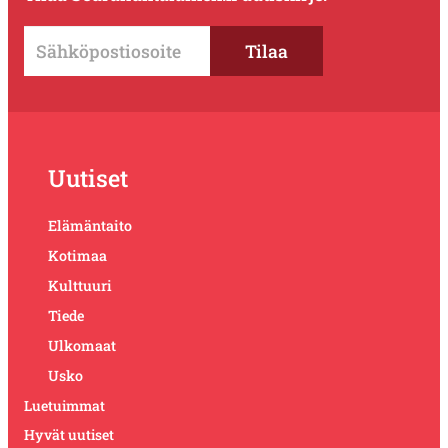
Uutiset
Elämäntaito
Kotimaa
Kulttuuri
Tiede
Ulkomaat
Usko
Luetuimmat
Hyvät uutiset