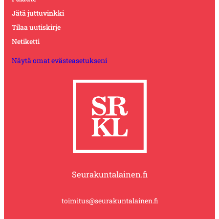
Jätä juttuvinkki
Tilaa uutiskirje
Netiketti
Näytä omat evästeasetukseni
Seurakuntalainen.fi
toimitus@seurakuntalainen.fi