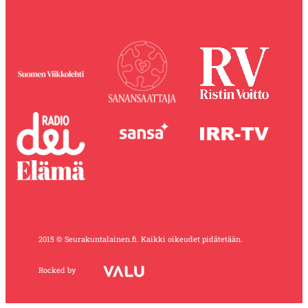
2015 © Seurakuntalainen.fi. Kaikki oikeudet pidätetään.
Rocked by