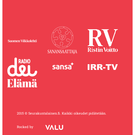
2015 © Seurakuntalainen.fi. Kaikki oikeudet pidätetään.
Rocked by