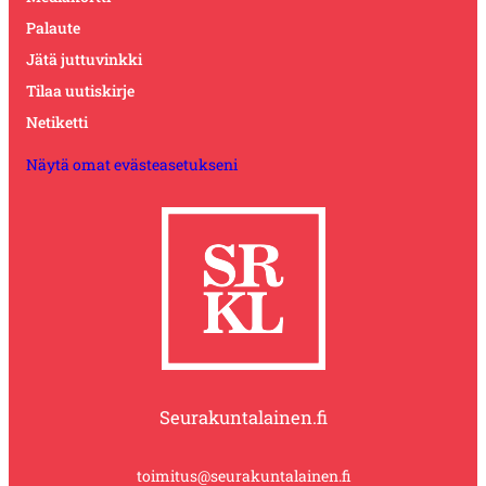
Palaute
Jätä juttuvinkki
Tilaa uutiskirje
Netiketti
Näytä omat evästeasetukseni
Seurakuntalainen.fi
toimitus@seurakuntalainen.fi