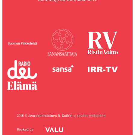
2015 © Seurakuntalainen.fi. Kaikki oikeudet pidätetään.
Rocked by