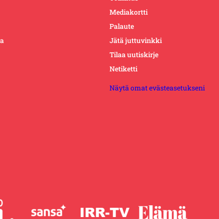
Mediakortti
Palaute
ta
Jätä juttuvinkki
Tilaa uutiskirje
Netiketti
Näytä omat evästeasetukseni