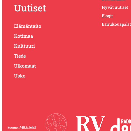
Uutiset
Hyvät uutiset
Blogit
Esirukouspals
Elämäntaito
Kotimaa
Kulttuuri
Tiede
Ulkomaat
Usko