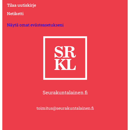
Tilaa uutiskirje
Netiketti
Näytä omat evästeasetukseni
Seurakuntalainen.fi
toimitus@seurakuntalainen.fi