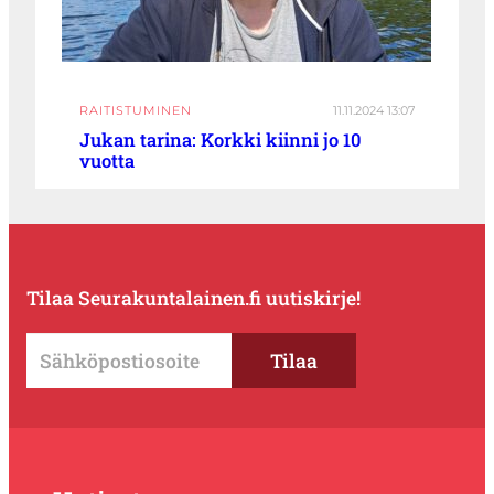
RAITISTUMINEN
11.11.2024 13:07
Jukan tarina: Korkki kiinni jo 10
vuotta
Tilaa Seurakuntalainen.fi uutiskirje!