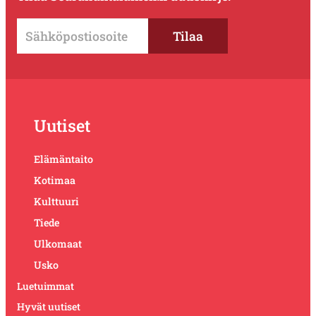
Uutiset
Elämäntaito
Kotimaa
Kulttuuri
Tiede
Ulkomaat
Usko
Luetuimmat
Hyvät uutiset