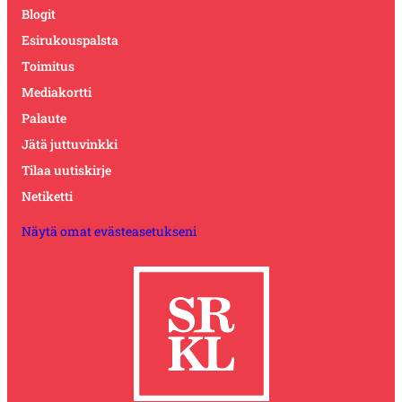
Blogit
Esirukouspalsta
Toimitus
Mediakortti
Palaute
Jätä juttuvinkki
Tilaa uutiskirje
Netiketti
Näytä omat evästeasetukseni