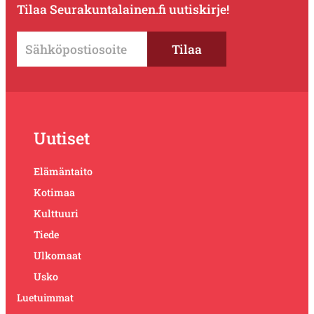
Tilaa Seurakuntalainen.fi uutiskirje!
Uutiset
Elämäntaito
Kotimaa
Kulttuuri
Tiede
Ulkomaat
Usko
Luetuimmat