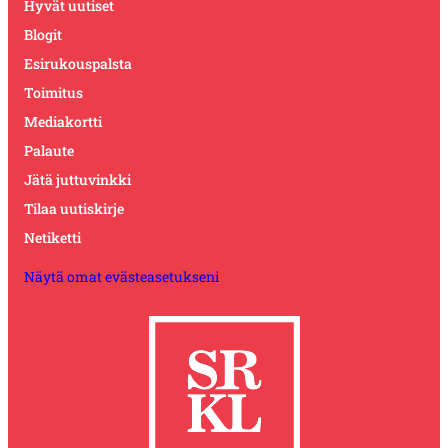
Hyvät uutiset
Blogit
Esirukouspalsta
Toimitus
Mediakortti
Palaute
Jätä juttuvinkki
Tilaa uutiskirje
Netiketti
Näytä omat evästeasetukseni