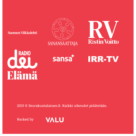
2015 © Seurakuntalainen.fi. Kaikki oikeudet pidätetään.
Rocked by