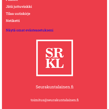
Jätä juttuvinkki
Tilaa uutiskirje
Netiketti
Näytä omat evästeasetukseni
Seurakuntalainen.fi
toimitus@seurakuntalainen.fi