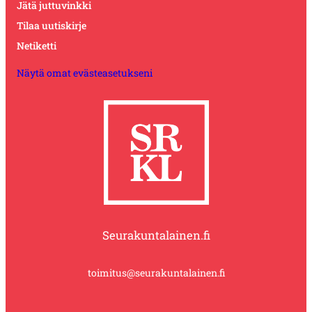
Jätä juttuvinkki
Tilaa uutiskirje
Netiketti
Näytä omat evästeasetukseni
Seurakuntalainen.fi
toimitus@seurakuntalainen.fi