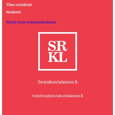
Tilaa uutiskirje
Netiketti
Näytä omat evästeasetukseni
Seurakuntalainen.fi
toimitus@seurakuntalainen.fi