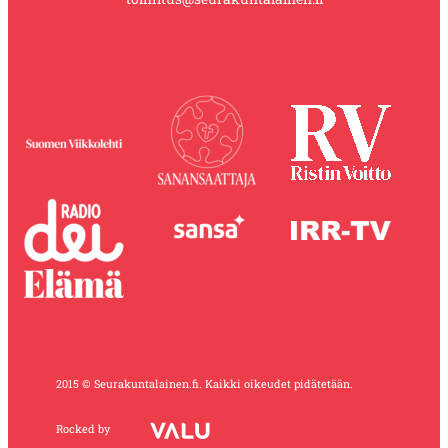
2015 © Seurakuntalainen.fi. Kaikki oikeudet pidätetään.
Rocked by