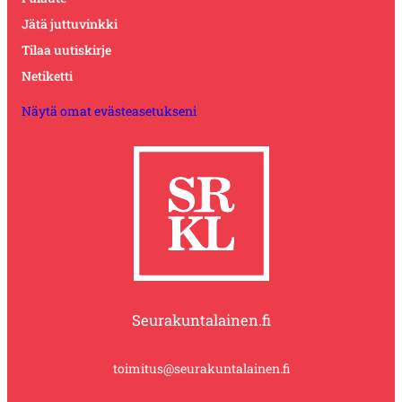
Jätä juttuvinkki
Tilaa uutiskirje
Netiketti
Näytä omat evästeasetukseni
Seurakuntalainen.fi
toimitus@seurakuntalainen.fi