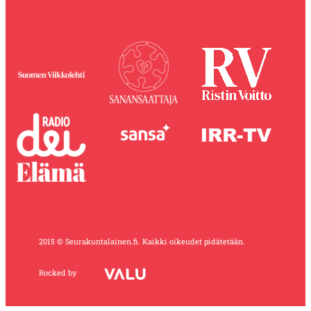
2015 © Seurakuntalainen.fi. Kaikki oikeudet pidätetään.
Rocked by