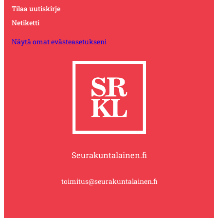
Tilaa uutiskirje
Netiketti
Näytä omat evästeasetukseni
Seurakuntalainen.fi
toimitus@seurakuntalainen.fi