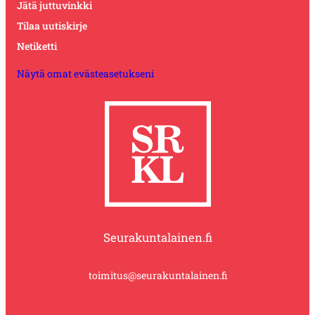
Jätä juttuvinkki
Tilaa uutiskirje
Netiketti
Näytä omat evästeasetukseni
Seurakuntalainen.fi
toimitus@seurakuntalainen.fi