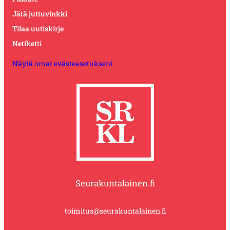
Jätä juttuvinkki
Tilaa uutiskirje
Netiketti
Näytä omat evästeasetukseni
Seurakuntalainen.fi
toimitus@seurakuntalainen.fi