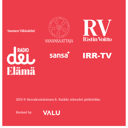
2015 © Seurakuntalainen.fi. Kaikki oikeudet pidätetään.
Rocked by