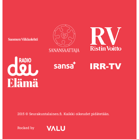
2015 © Seurakuntalainen.fi. Kaikki oikeudet pidätetään.
Rocked by