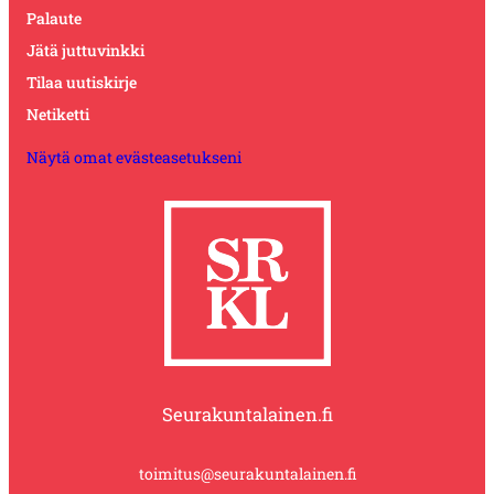
Palaute
Jätä juttuvinkki
Tilaa uutiskirje
Netiketti
Näytä omat evästeasetukseni
Seurakuntalainen.fi
toimitus@seurakuntalainen.fi