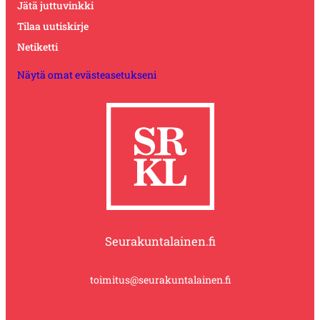
Jätä juttuvinkki
Tilaa uutiskirje
Netiketti
Näytä omat evästeasetukseni
Seurakuntalainen.fi
toimitus@seurakuntalainen.fi